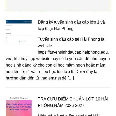
Đăng ký tuyển sinh đầu cấp lớp 1 và
lớp 6 tại Hải Phòng
Tuyển sinh đầu cấp tại Hải Phòng là
website
https://tuyensinhdaucap.haiphong.edu.
vn/ , khi truy cập website này sẽ là yêu cầu để phụ huynh
học sinh đăng ký cho con đi học mầm ngon hoặc mầm
non lên lớp 1 và từ tiểu học lên lớp 6. Dưới đây là
hướng dẫn đến từ tradiem.net để […]
TRA CỨU ĐIỂM CHUẨN LỚP 10 HẢI
PHÒNG NĂM 2026-2027