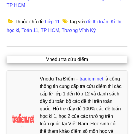
TP HCM
Thuộc chủ đề:
Lớp 11
Tag với:
đề thi toán
,
Kì thi
học kì
,
Toán 11
,
TP HCM
,
Trương Vĩnh Ký
Vnedu tra cứu điểm
Vnedu Tra Điểm –
tradiem.net
là cổng
thông tin cung cấp tra cứu điểm thi các
cấp từ lớp 1 đến lớp 12 và danh sách
đầy đủ toàn bộ các đề thi trên toàn
quốc. Hỗ trợ đầy đủ 100% các đề toán
học kì 1, học 2 của các trường trên
toàn quốc tại Việt Nam. Học sinh có
thể tham khảo điểm số môn học và