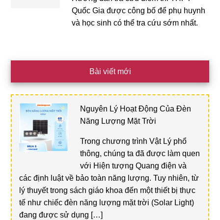
Quốc Gia được công bố để phụ huynh
và học sinh có thể tra cứu sớm nhất.
Bài viết mới
Nguyên Lý Hoạt Động Của Đèn
Năng Lượng Mặt Trời
Trong chương trình Vật Lý phổ
thông, chúng ta đã được làm quen
với Hiện tượng Quang điện và
các định luật về bảo toàn năng lượng. Tuy nhiên, từ
lý thuyết trong sách giáo khoa đến một thiết bị thực
tế như chiếc đèn năng lượng mặt trời (Solar Light)
đang được sử dụng […]