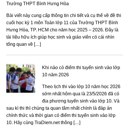
Trường THPT Bình Hưng Hòa
Bài viết này cung cấp thông tin chi tiết và cụ thể về đề thi
cuối học kỳ 1 môn Toán lớp 11 của Trường THPT Bình
Hưng Hòa, TP. HCM cho năm học 2025 – 2026. Đây là
tài liệu hữu ích giúp học sinh và giáo viên có cái nhìn
tổng quan về […]
Khi nào có điểm thi tuyển sinh vào lớp
10 năm 2026
Theo lịch thi vào lớp 10 năm học 2026
sớm nhất hôm qua là 23/5/2026 đã có
địa phương tuyển sinh vào lớp 10. Và
sau kì thi thì chúng ta quan tâm nhất chính là đáp án
chính thức và thời gian có điểm thi tuyển sinh vào lớp
10. Hãy cùng TraDiem.net thông […]