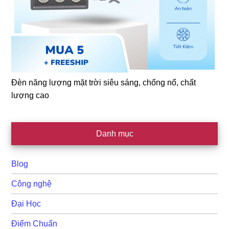
Đèn năng lượng mặt trời siêu sáng, chống nổ, chất
lượng cao
Danh mục
Blog
Công nghệ
Đại Học
Điểm Chuẩn