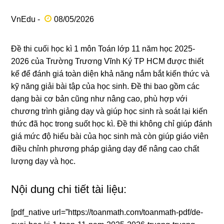
VnEdu -
08/05/2026
Đề thi cuối học kì 1 môn Toán lớp 11 năm học 2025-
2026 của Trường Trương Vĩnh Ký TP HCM được thiết
kế để đánh giá toàn diện khả năng nắm bắt kiến thức và
kỹ năng giải bài tập của học sinh. Đề thi bao gồm các
dạng bài cơ bản cũng như nâng cao, phù hợp với
chương trình giảng dạy và giúp học sinh rà soát lại kiến
thức đã học trong suốt học kì. Đề thi không chỉ giúp đánh
giá mức độ hiểu bài của học sinh mà còn giúp giáo viên
điều chỉnh phương pháp giảng dạy để nâng cao chất
lượng dạy và học.
Nội dung chi tiết tài liệu:
[pdf_native url=”https://toanmath.com/toanmath-pdf/de-