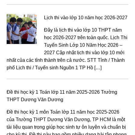
Lịch thi vào lớp 10 năm học 2026-2027
Đây là lịch thi vào lớp 10 THPT năm
học 2026-2027 trên toàn quốc. Lịch Thi
Tuyển Sinh Lớp 10 Năm Học 2026 –
2027 Cập nhật lịch thi vào lớp 10 mới
nhất của các tỉnh thành trên cả nước. STT Tỉnh / Thành
phố Lịch thi / Tuyển sinh Nguồn 1 TP Hồ […]
Đề thi học kỳ 1 Toán lớp 11 năm 2025-2026 Trường
THPT Dương Văn Dương
Đề thi học kỳ 1 môn Toán lớp 11 năm học 2025-2026
của Trường THPT Dương Văn Dương, TP HCM là một
tài liệu quan trọng giúp học sinh tự ôn luyện và chuẩn bị
cho kỳ thi. Đề thi này bao gồm nhiều dạng bài tập phong