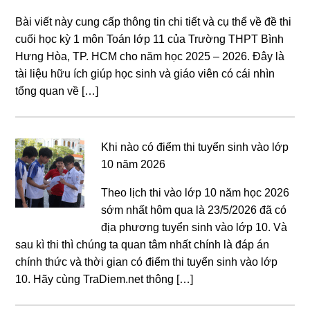
Bài viết này cung cấp thông tin chi tiết và cụ thể về đề thi
cuối học kỳ 1 môn Toán lớp 11 của Trường THPT Bình
Hưng Hòa, TP. HCM cho năm học 2025 – 2026. Đây là
tài liệu hữu ích giúp học sinh và giáo viên có cái nhìn
tổng quan về […]
Khi nào có điểm thi tuyển sinh vào lớp
10 năm 2026
Theo lịch thi vào lớp 10 năm học 2026
sớm nhất hôm qua là 23/5/2026 đã có
địa phương tuyển sinh vào lớp 10. Và
sau kì thi thì chúng ta quan tâm nhất chính là đáp án
chính thức và thời gian có điểm thi tuyển sinh vào lớp
10. Hãy cùng TraDiem.net thông […]