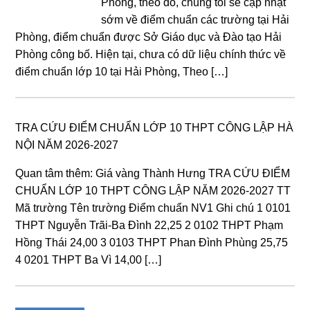
Phòng, theo đó, chúng tôi sẽ cập nhật
sớm về điểm chuẩn các trường tại Hải
Phòng, điểm chuẩn được Sở Giáo dục và Đào tạo Hải
Phòng công bố. Hiện tại, chưa có dữ liệu chính thức về
điểm chuẩn lớp 10 tại Hải Phòng, Theo […]
TRA CỨU ĐIỂM CHUẨN LỚP 10 THPT CÔNG LẬP HÀ
NỘI NĂM 2026-2027
Quan tâm thêm: Giá vàng Thành Hưng TRA CỨU ĐIỂM
CHUẨN LỚP 10 THPT CÔNG LẬP NĂM 2026-2027 TT
Mã trường Tên trường Điểm chuẩn NV1 Ghi chú 1 0101
THPT Nguyễn Trãi-Ba Đình 22,25 2 0102 THPT Phạm
Hồng Thái 24,00 3 0103 THPT Phan Đình Phùng 25,75
4 0201 THPT Ba Vì 14,00 […]