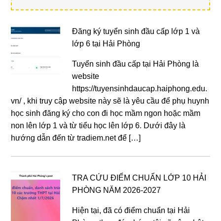
Đăng ký tuyển sinh đầu cấp lớp 1 và
lớp 6 tại Hải Phòng
Tuyển sinh đầu cấp tại Hải Phòng là
website
https://tuyensinhdaucap.haiphong.edu.
vn/ , khi truy cập website này sẽ là yêu cầu để phụ huynh
học sinh đăng ký cho con đi học mầm ngon hoặc mầm
non lên lớp 1 và từ tiểu học lên lớp 6. Dưới đây là
hướng dẫn đến từ tradiem.net để […]
TRA CỨU ĐIỂM CHUẨN LỚP 10 HẢI
PHÒNG NĂM 2026-2027
Hiện tại, đã có điểm chuẩn tại Hải