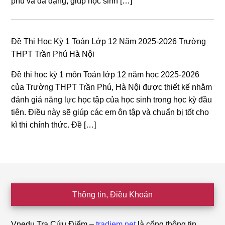
phú và đa dạng, giúp học sinh […]
Đề Thi Học Kỳ 1 Toán Lớp 12 Năm 2025-2026 Trường
THPT Trần Phú Hà Nội
Đề thi học kỳ 1 môn Toán lớp 12 năm học 2025-2026
của Trường THPT Trần Phú, Hà Nội được thiết kế nhằm
đánh giá năng lực học tập của học sinh trong học kỳ đầu
tiên. Điều này sẽ giúp các em ôn tập và chuẩn bị tốt cho
kì thi chính thức. Đề […]
Footer
Thông tin, Điều Khoản
Vnedu Tra Cứu Điểm –
tradiem.net
là cổng thông tin