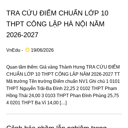
TRA CỨU ĐIỂM CHUẨN LỚP 10
THPT CÔNG LẬP HÀ NỘI NĂM
2026-2027
VnEdu -
19/06/2026
Quan tâm thêm: Giá vàng Thành Hưng TRA CỨU ĐIỂM
CHUẨN LỚP 10 THPT CÔNG LẬP NĂM 2026-2027 TT
Mã trường Tên trường Điểm chuẩn NV1 Ghi chú 1 0101
THPT Nguyễn Trãi-Ba Đình 22,25 2 0102 THPT Phạm
Hồng Thái 24,00 3 0103 THPT Phan Đình Phùng 25,75
4 0201 THPT Ba Vì 14,00 […]