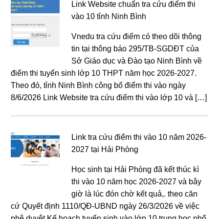
Link Website chuẩn tra cứu điểm thi
vào 10 tỉnh Ninh Bình
Vnedu tra cứu điểm có theo dõi thông
tin tại thông báo 295/TB-SGDĐT của
Sở Giáo dục và Đào tạo Ninh Bình về
điểm thi tuyển sinh lớp 10 THPT năm học 2026-2027.
Theo đó, tỉnh Ninh Bình công bố điểm thi vào ngày
8/6/2026 Link Website tra cứu điểm thi vào lớp 10 và […]
Link tra cứu điểm thi vào 10 năm 2026-
2027 tại Hải Phòng
Học sinh tại Hải Phòng đã kết thúc kì
thi vào 10 năm học 2026-2027 và bây
giờ là lúc đón chờ kết quả,. theo căn
cứ Quyết định 1110/QĐ-UBND ngày 26/3/2026 về việc
phê duyệt Kế hoạch tuyển sinh vào lớp 10 trung học phổ