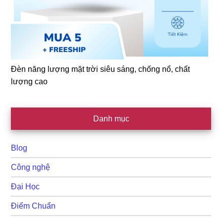
Đèn năng lượng mặt trời siêu sáng, chống nổ, chất
lượng cao
Danh mục
Blog
Công nghệ
Đại Học
Điểm Chuẩn