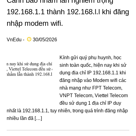
Cảnh báo nhầm lẫn nghiêm trọng
192.168.1.1 thành 192.168.l.l khi đăng
nhập modem wifi.
VnEdu -
30/05/2026
Kính gửi quý phụ huynh, học
sinh toàn quốc, hiện nay khi sử
dụng địa chỉ IP 192.168.1.1 khi
đăng nhập vào Modem wifi các
nhà mạng như FPT Telecom,
VNPT Telecom, Viettel Telecom
đều sử dụng 1 địa chỉ IP duy
nhất là 192.168.1.1, tuy nhiên, trong quá trình đăng nhập
nhiều lần đã […]