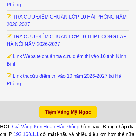
Phòng
TRA CỨU ĐIỂM CHUẨN LỚP 10 HẢI PHÒNG NĂM
2026-2027
TRA CỨU ĐIỂM CHUẨN LỚP 10 THPT CÔNG LẬP
HÀ NỘI NĂM 2026-2027
Link Website chuẩn tra cứu điểm thi vào 10 tỉnh Ninh
Bình
Link tra cứu điểm thi vào 10 năm 2026-2027 tại Hải
Phòng
Tiệm Vàng Mỹ Ngọc
HOT:
Giá Vàng Kim Hoan Hải Phòng
hôm nay | Đăng nhập địa
chỉ IP
192.168.1.1
đổi mật khẩu và nhiều điều lớn hơn thế nữa