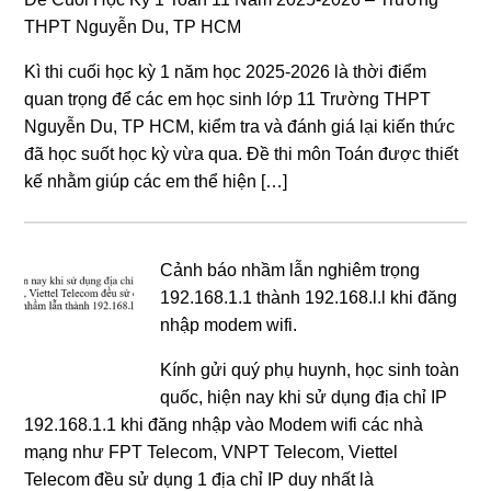
THPT Nguyễn Du, TP HCM
Kì thi cuối học kỳ 1 năm học 2025-2026 là thời điểm
quan trọng để các em học sinh lớp 11 Trường THPT
Nguyễn Du, TP HCM, kiểm tra và đánh giá lại kiến thức
đã học suốt học kỳ vừa qua. Đề thi môn Toán được thiết
kế nhằm giúp các em thể hiện […]
Cảnh báo nhầm lẫn nghiêm trọng
192.168.1.1 thành 192.168.l.l khi đăng
nhập modem wifi.
Kính gửi quý phụ huynh, học sinh toàn
quốc, hiện nay khi sử dụng địa chỉ IP
192.168.1.1 khi đăng nhập vào Modem wifi các nhà
mạng như FPT Telecom, VNPT Telecom, Viettel
Telecom đều sử dụng 1 địa chỉ IP duy nhất là