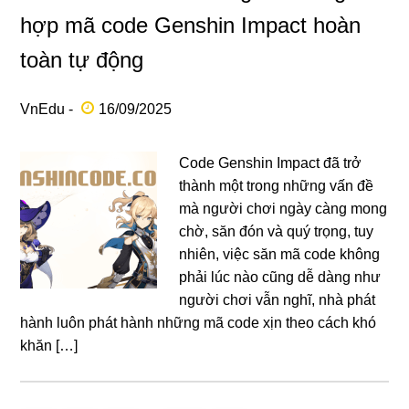
hợp mã code Genshin Impact hoàn
toàn tự động
VnEdu -
16/09/2025
Code Genshin Impact đã trở
thành một trong những vấn đề
mà người chơi ngày càng mong
chờ, săn đón và quý trọng, tuy
nhiên, việc săn mã code không
phải lúc nào cũng dễ dàng như
người chơi vẫn nghĩ, nhà phát
hành luôn phát hành những mã code xịn theo cách khó
khăn […]