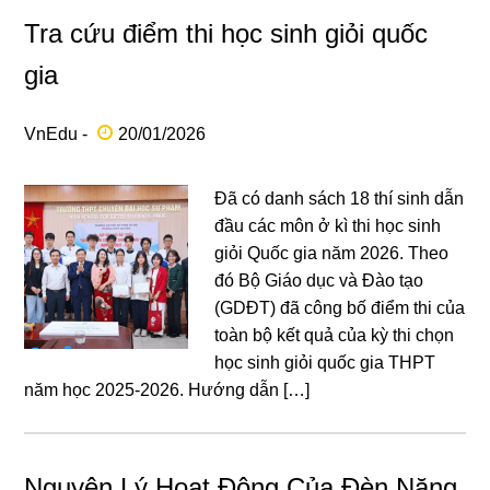
Tra cứu điểm thi học sinh giỏi quốc
gia
VnEdu -
20/01/2026
Đã có danh sách 18 thí sinh dẫn
đầu các môn ở kì thi học sinh
giỏi Quốc gia năm 2026. Theo
đó Bộ Giáo dục và Đào tạo
(GDĐT) đã công bố điểm thi của
toàn bộ kết quả của kỳ thi chọn
học sinh giỏi quốc gia THPT
năm học 2025-2026. Hướng dẫn […]
Nguyên Lý Hoạt Động Của Đèn Năng