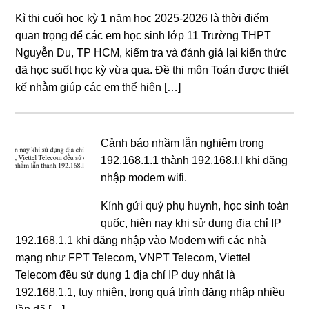
Kì thi cuối học kỳ 1 năm học 2025-2026 là thời điểm
quan trọng để các em học sinh lớp 11 Trường THPT
Nguyễn Du, TP HCM, kiểm tra và đánh giá lại kiến thức
đã học suốt học kỳ vừa qua. Đề thi môn Toán được thiết
kế nhằm giúp các em thể hiện […]
Cảnh báo nhầm lẫn nghiêm trọng
192.168.1.1 thành 192.168.l.l khi đăng
nhập modem wifi.
Kính gửi quý phụ huynh, học sinh toàn
quốc, hiện nay khi sử dụng địa chỉ IP
192.168.1.1 khi đăng nhập vào Modem wifi các nhà
mạng như FPT Telecom, VNPT Telecom, Viettel
Telecom đều sử dụng 1 địa chỉ IP duy nhất là
192.168.1.1, tuy nhiên, trong quá trình đăng nhập nhiều