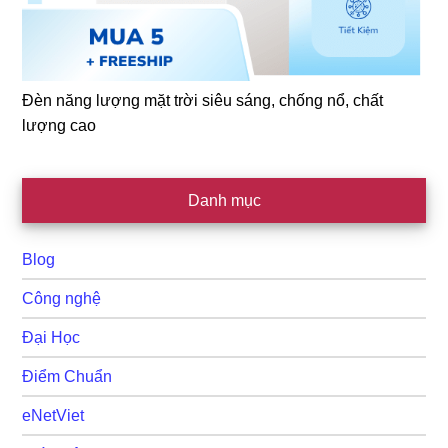
Đèn năng lượng mặt trời siêu sáng, chống nổ, chất
lượng cao
Danh mục
Blog
Công nghệ
Đại Học
Điểm Chuẩn
eNetViet