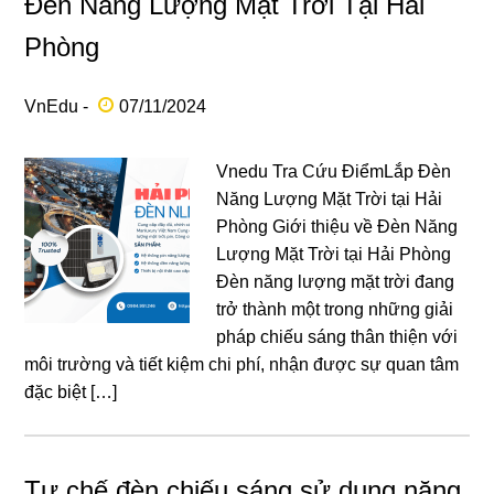
Đèn Năng Lượng Mặt Trời Tại Hải
Phòng
VnEdu -
07/11/2024
Vnedu Tra Cứu ĐiểmLắp Đèn
Năng Lượng Mặt Trời tại Hải
Phòng Giới thiệu về Đèn Năng
Lượng Mặt Trời tại Hải Phòng
Đèn năng lượng mặt trời đang
trở thành một trong những giải
pháp chiếu sáng thân thiện với
môi trường và tiết kiệm chi phí, nhận được sự quan tâm
đặc biệt […]
Tự chế đèn chiếu sáng sử dụng năng