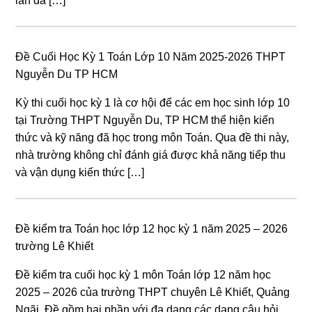
lần đã […]
Đề Cuối Học Kỳ 1 Toán Lớp 10 Năm 2025-2026 THPT
Nguyễn Du TP HCM
Kỳ thi cuối học kỳ 1 là cơ hội để các em học sinh lớp 10
tại Trường THPT Nguyễn Du, TP HCM thể hiện kiến
thức và kỹ năng đã học trong môn Toán. Qua đề thi này,
nhà trường không chỉ đánh giá được khả năng tiếp thu
và vận dụng kiến thức […]
Đề kiểm tra Toán học lớp 12 học kỳ 1 năm 2025 – 2026
trường Lê Khiết
Đề kiểm tra cuối học kỳ 1 môn Toán lớp 12 năm học
2025 – 2026 của trường THPT chuyên Lê Khiết, Quảng
Ngãi. Đề gồm hai phần với đa dạng các dạng câu hỏi