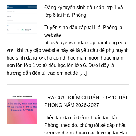
Đăng ký tuyển sinh đầu cấp lớp 1 và
lớp 6 tại Hải Phòng
Tuyển sinh đầu cấp tại Hải Phòng là
website
https://tuyensinhdaucap.haiphong.edu.
vn/ , khi truy cập website này sẽ là yêu cầu để phụ huynh
học sinh đăng ký cho con đi học mầm ngon hoặc mầm
non lên lớp 1 và từ tiểu học lên lớp 6. Dưới đây là
hướng dẫn đến từ tradiem.net để […]
TRA CỨU ĐIỂM CHUẨN LỚP 10 HẢI
PHÒNG NĂM 2026-2027
Hiện tại, đã có điểm chuẩn tại Hải
Phòng, theo đó, chúng tôi sẽ cập nhật
sớm về điểm chuẩn các trường tại Hải