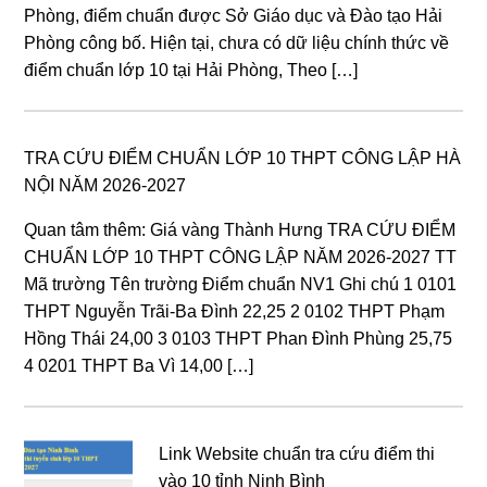
Phòng, điểm chuẩn được Sở Giáo dục và Đào tạo Hải
Phòng công bố. Hiện tại, chưa có dữ liệu chính thức về
điểm chuẩn lớp 10 tại Hải Phòng, Theo […]
TRA CỨU ĐIỂM CHUẨN LỚP 10 THPT CÔNG LẬP HÀ
NỘI NĂM 2026-2027
Quan tâm thêm: Giá vàng Thành Hưng TRA CỨU ĐIỂM
CHUẨN LỚP 10 THPT CÔNG LẬP NĂM 2026-2027 TT
Mã trường Tên trường Điểm chuẩn NV1 Ghi chú 1 0101
THPT Nguyễn Trãi-Ba Đình 22,25 2 0102 THPT Phạm
Hồng Thái 24,00 3 0103 THPT Phan Đình Phùng 25,75
4 0201 THPT Ba Vì 14,00 […]
Link Website chuẩn tra cứu điểm thi
vào 10 tỉnh Ninh Bình