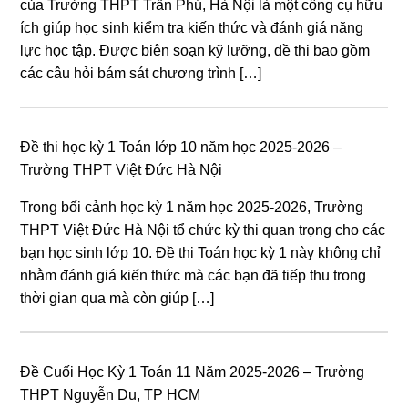
của Trường THPT Trần Phú, Hà Nội là một công cụ hữu
ích giúp học sinh kiểm tra kiến thức và đánh giá năng
lực học tập. Được biên soạn kỹ lưỡng, đề thi bao gồm
các câu hỏi bám sát chương trình […]
Đề thi học kỳ 1 Toán lớp 10 năm học 2025-2026 –
Trường THPT Việt Đức Hà Nội
Trong bối cảnh học kỳ 1 năm học 2025-2026, Trường
THPT Việt Đức Hà Nội tổ chức kỳ thi quan trọng cho các
bạn học sinh lớp 10. Đề thi Toán học kỳ 1 này không chỉ
nhằm đánh giá kiến thức mà các bạn đã tiếp thu trong
thời gian qua mà còn giúp […]
Đề Cuối Học Kỳ 1 Toán 11 Năm 2025-2026 – Trường
THPT Nguyễn Du, TP HCM