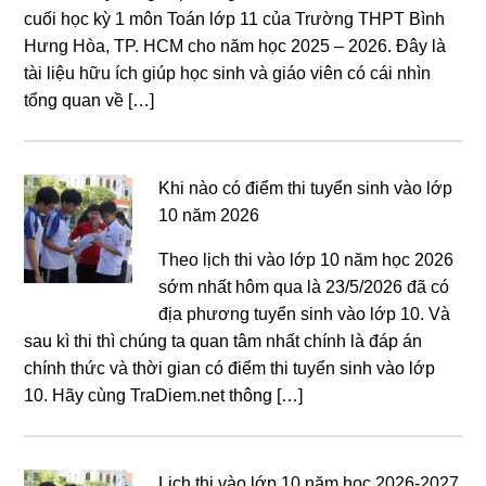
cuối học kỳ 1 môn Toán lớp 11 của Trường THPT Bình
Hưng Hòa, TP. HCM cho năm học 2025 – 2026. Đây là
tài liệu hữu ích giúp học sinh và giáo viên có cái nhìn
tổng quan về […]
Khi nào có điểm thi tuyển sinh vào lớp
10 năm 2026
Theo lịch thi vào lớp 10 năm học 2026
sớm nhất hôm qua là 23/5/2026 đã có
địa phương tuyển sinh vào lớp 10. Và
sau kì thi thì chúng ta quan tâm nhất chính là đáp án
chính thức và thời gian có điểm thi tuyển sinh vào lớp
10. Hãy cùng TraDiem.net thông […]
Lịch thi vào lớp 10 năm học 2026-2027