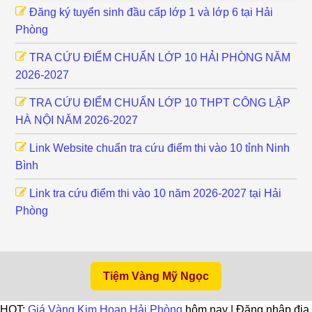
Đăng ký tuyển sinh đầu cấp lớp 1 và lớp 6 tại Hải
Phòng
TRA CỨU ĐIỂM CHUẨN LỚP 10 HẢI PHÒNG NĂM
2026-2027
TRA CỨU ĐIỂM CHUẨN LỚP 10 THPT CÔNG LẬP
HÀ NỘI NĂM 2026-2027
Link Website chuẩn tra cứu điểm thi vào 10 tỉnh Ninh
Bình
Link tra cứu điểm thi vào 10 năm 2026-2027 tại Hải
Phòng
Tiệm Vàng Mỹ Ngọc
HOT:
Giá Vàng Kim Hoan Hải Phòng
hôm nay | Đăng nhập địa