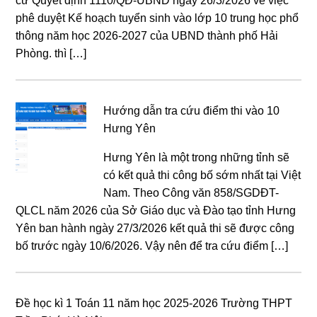
cứ Quyết định 1110/QĐ-UBND ngày 26/3/2026 về việc
phê duyệt Kế hoạch tuyển sinh vào lớp 10 trung học phổ
thông năm học 2026-2027 của UBND thành phố Hải
Phòng. thì […]
Hướng dẫn tra cứu điểm thi vào 10
Hưng Yên
Hưng Yên là một trong những tỉnh sẽ
có kết quả thi công bố sớm nhất tại Việt
Nam. Theo Công văn 858/SGDĐT-
QLCL năm 2026 của Sở Giáo dục và Đào tạo tỉnh Hưng
Yên ban hành ngày 27/3/2026 kết quả thi sẽ được công
bố trước ngày 10/6/2026. Vậy nên để tra cứu điểm […]
Đề học kì 1 Toán 11 năm học 2025-2026 Trường THPT