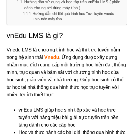
Hướng dẫn sử dụng và học tập trên vnEdu LMS ( phần
dành cho người dùng máy tính )
Hướng dẫn chi tiết quá trình học Trực tuyến vnedu
LMS trên máy tính
vnEdu LMS là gì?
Vnedu LMS là chương trình học và thi trực tuyến nằm
trong hệ sinh thái
Vnedu
. Ứng dụng được xây dựng
nhằm mục đích cung cấp môi trường học hiện đại, thông
minh, trực quan và bám sát với chương trình học của
học sinh, giáo viên và nhà trường. Giúp học sinh có thể
tự học tại nhà thông qua hình thức học trực tuyến với
nhiều lợi ích thiết thực
vnEdu LMS giúp học sinh tiếp xúc và học trực
tuyến với hàng triệu bài giải trực tuyến trên nền
tảng dành cho các cấp học
Học và thực hành các bài giải thông qua hình thức