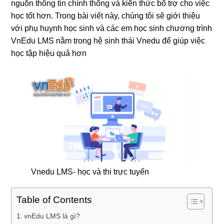
nguồn thông tin chính thống và kiến thức bổ trợ cho việc
học tốt hơn. Trong bài viết này, chúng tôi sẽ giới thiệu
với phụ huynh học sinh và các em học sinh chương trình
VnEdu LMS nằm trong hệ sinh thái Vnedu để giúp việc
học tập hiệu quả hơn
Vnedu LMS- học và thi trực tuyến
Table of Contents
vnEdu LMS là gì?