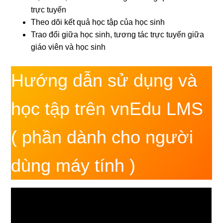
trực tuyến
Theo dõi kết quả học tập của học sinh
Trao đổi giữa học sinh, tương tác trực tuyến giữa
giáo viên và học sinh
Hướng dẫn sử dụng và
học tập trên vnEdu LMS
( phần dành cho người
dùng máy tính )