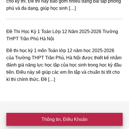
cho kỳ thi. Đề thi này bao gồm nhiều dạng bài tập phong
phú và đa dạng, giúp học sinh […]
Đề Thi Học Kỳ 1 Toán Lớp 12 Năm 2025-2026 Trường
THPT Trần Phú Hà Nội
Đề thi học kỳ 1 môn Toán lớp 12 năm học 2025-2026
của Trường THPT Trần Phú, Hà Nội được thiết kế nhằm
đánh giá năng lực học tập của học sinh trong học kỳ đầu
tiên. Điều này sẽ giúp các em ôn tập và chuẩn bị tốt cho
kì thi chính thức. Đề […]
Footer
Thông tin, Điều Khoản