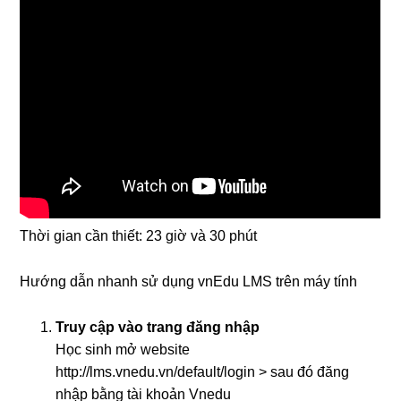
Thời gian cần thiết:
23 giờ và 30 phút
Hướng dẫn nhanh sử dụng vnEdu LMS trên máy tính
Truy cập vào trang đăng nhập
Học sinh mở website
http://lms.vnedu.vn/default/login > sau đó đăng
nhập bằng tài khoản Vnedu