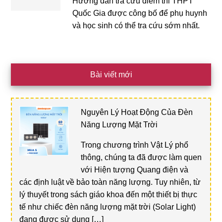
Hướng dẫn tra cứu điểm thi THPT
Quốc Gia được công bố để phụ huynh
và học sinh có thể tra cứu sớm nhất.
Bài viết mới
Nguyên Lý Hoạt Động Của Đèn
Năng Lượng Mặt Trời
Trong chương trình Vật Lý phổ
thông, chúng ta đã được làm quen
với Hiện tượng Quang điện và
các định luật về bảo toàn năng lượng. Tuy nhiên, từ
lý thuyết trong sách giáo khoa đến một thiết bị thực
tế như chiếc đèn năng lượng mặt trời (Solar Light)
đang được sử dụng […]