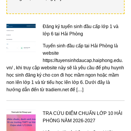
Đăng ký tuyển sinh đầu cấp lớp 1 và
lớp 6 tại Hải Phòng
Tuyển sinh đầu cấp tại Hải Phòng là
website
https://tuyensinhdaucap.haiphong.edu.
vn/ , khi truy cập website này sẽ là yêu cầu để phụ huynh
học sinh đăng ký cho con đi học mầm ngon hoặc mầm
non lên lớp 1 và từ tiểu học lên lớp 6. Dưới đây là
hướng dẫn đến từ tradiem.net để […]
TRA CỨU ĐIỂM CHUẨN LỚP 10 HẢI
PHÒNG NĂM 2026-2027