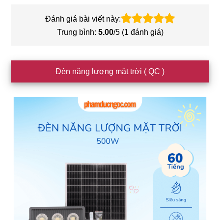
Đánh giá bài viết này:
Trung bình:
5.00
/5 (
1
đánh giá)
Sidebar
Đèn năng lượng mặt trời ( QC )
chính