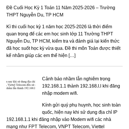
Đề Cuối Học Kỳ 1 Toán 11 Năm 2025-2026 – Trường
THPT Nguyễn Du, TP HCM
Kì thi cuối học kỳ 1 năm học 2025-2026 là thời điểm
quan trọng để các em học sinh lớp 11 Trường THPT
Nguyễn Du, TP HCM, kiểm tra và đánh giá lại kiến thức
đã học suốt học kỳ vừa qua. Đề thi môn Toán được thiết
kế nhằm giúp các em thể hiện […]
Cảnh báo nhầm lẫn nghiêm trọng
192.168.1.1 thành 192.168.l.l khi đăng
nhập modem wifi.
Kính gửi quý phụ huynh, học sinh toàn
quốc, hiện nay khi sử dụng địa chỉ IP
192.168.1.1 khi đăng nhập vào Modem wifi các nhà
mạng như FPT Telecom, VNPT Telecom, Viettel