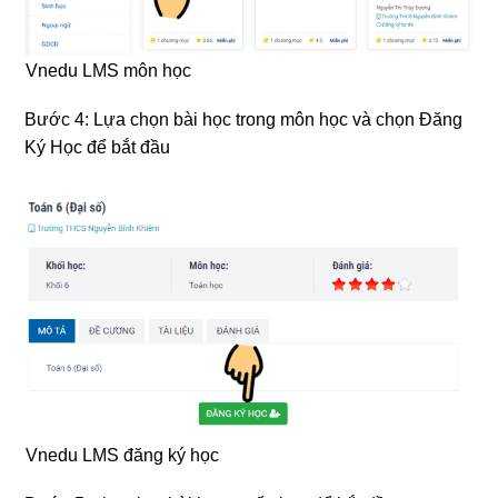
Vnedu LMS môn học
Bước 4: Lựa chọn bài học trong môn học và chọn Đăng
Ký Học để bắt đầu
Vnedu LMS đăng ký học