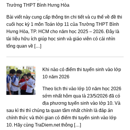
Trường THPT Bình Hưng Hòa
Bài viết này cung cấp thông tin chi tiết và cụ thể về đề thi
cuối học kỳ 1 môn Toán lớp 11 của Trường THPT Bình
Hưng Hòa, TP. HCM cho năm học 2025 – 2026. Đây là
tài liệu hữu ích giúp học sinh và giáo viên có cái nhìn
tổng quan về […]
Khi nào có điểm thi tuyển sinh vào lớp
10 năm 2026
Theo lịch thi vào lớp 10 năm học 2026
sớm nhất hôm qua là 23/5/2026 đã có
địa phương tuyển sinh vào lớp 10. Và
sau kì thi thì chúng ta quan tâm nhất chính là đáp án
chính thức và thời gian có điểm thi tuyển sinh vào lớp
10. Hãy cùng TraDiem.net thông […]