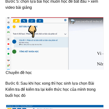
Bước 5: chọn lựa bài học muốn học để bắt đầu > xem
video bài giảng
Chuyên đề học
Bước 6: Sau khi học xong thì học sinh lựa chọn Bài
Kiểm tra để kiểm tra lại kiến thức học của mình trong
buổi học đó