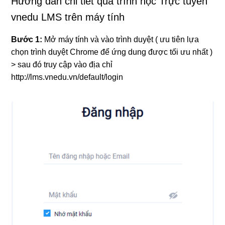
Hướng dẫn chi tiết quá trình học Trực tuyến
vnedu LMS trên máy tính
Bước 1:
Mở máy tính và vào trình duyệt ( ưu tiên lựa
chọn trình duyệt Chrome để ứng dung được tối ưu nhất )
> sau đó truy cập vào địa chỉ
http://lms.vnedu.vn/default/login