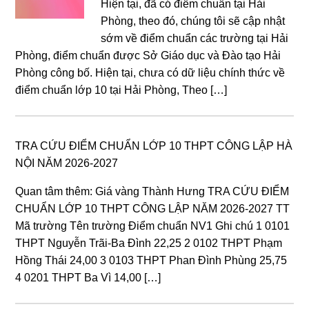
Hiện tại, đã có điểm chuẩn tại Hải
Phòng, theo đó, chúng tôi sẽ cập nhật
sớm về điểm chuẩn các trường tại Hải
Phòng, điểm chuẩn được Sở Giáo dục và Đào tạo Hải
Phòng công bố. Hiện tại, chưa có dữ liệu chính thức về
điểm chuẩn lớp 10 tại Hải Phòng, Theo […]
TRA CỨU ĐIỂM CHUẨN LỚP 10 THPT CÔNG LẬP HÀ
NỘI NĂM 2026-2027
Quan tâm thêm: Giá vàng Thành Hưng TRA CỨU ĐIỂM
CHUẨN LỚP 10 THPT CÔNG LẬP NĂM 2026-2027 TT
Mã trường Tên trường Điểm chuẩn NV1 Ghi chú 1 0101
THPT Nguyễn Trãi-Ba Đình 22,25 2 0102 THPT Phạm
Hồng Thái 24,00 3 0103 THPT Phan Đình Phùng 25,75
4 0201 THPT Ba Vì 14,00 […]