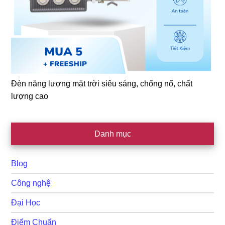
Đèn năng lượng mặt trời siêu sáng, chống nổ, chất
lượng cao
Danh mục
Blog
Công nghệ
Đại Học
Điểm Chuẩn