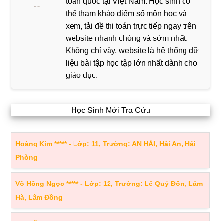
toàn quốc tại Việt Nam. Học sinh có
thể tham khảo điểm số môn học và
xem, tải đề thi toán trực tiếp ngay trên
website nhanh chóng và sớm nhất.
Không chỉ vậy, website là hệ thống dữ
liệu bài tập học tập lớn nhất dành cho
giáo dục.
Học Sinh Mới Tra Cứu
Hoàng Kim ***** - Lớp: 11, Trường: AN HẢI, Hải An, Hải
Phòng
Võ Hồng Ngọc ***** - Lớp: 12, Trường: Lê Quý Đôn, Lâm
Hà, Lâm Đồng