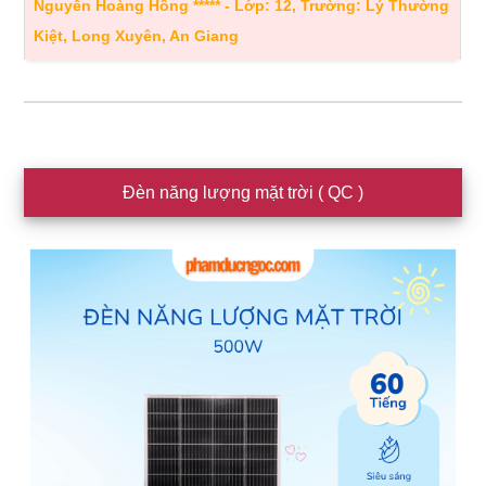
Nguyễn Hoàng Hồng ***** - Lớp: 12, Trường: Lý Thường
Kiệt, Long Xuyên, An Giang
Sidebar
Đèn năng lượng mặt trời ( QC )
chính