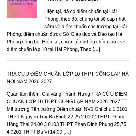
Hiện tại, đã có điểm chuẩn tại Hải
Phòng, theo đó, chúng tôi sẽ cập nhật
sớm về điểm chuẩn các trường tại Hải
Phòng, điểm chuẩn được Sở Giáo dục và Đào tạo Hải
Phòng công bố. Hiện tại, chưa có dữ liệu chính thức về
điểm chuẩn lớp 10 tại Hải Phòng, Theo […]
TRA CỨU ĐIỂM CHUẨN LỚP 10 THPT CÔNG LẬP HÀ
NỘI NĂM 2026-2027
Quan tâm thêm: Giá vàng Thành Hưng TRA CỨU ĐIỂM
CHUẨN LỚP 10 THPT CÔNG LẬP NĂM 2026-2027 TT
Mã trường Tên trường Điểm chuẩn NV1 Ghi chú 1 0101
THPT Nguyễn Trãi-Ba Đình 22,25 2 0102 THPT Phạm
Hồng Thái 24,00 3 0103 THPT Phan Đình Phùng 25,75
4 0201 THPT Ba Vì 14,00 […]