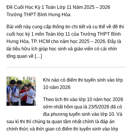
Đề Cuối Học Kỳ 1 Toán Lớp 11 Năm 2025 – 2026
Trường THPT Bình Hưng Hòa
Bài viết này cung cấp thông tin chi tiết và cụ thể về đề thi
cuối học kỳ 1 môn Toán lớp 11 của Trường THPT Bình
Hưng Hòa, TP. HCM cho năm học 2025 – 2026. Đây là
tài liệu hữu ích giúp học sinh và giáo viên có cái nhìn
tổng quan về […]
Khi nào có điểm thi tuyển sinh vào lớp
10 năm 2026
Theo lịch thi vào lớp 10 năm học 2026
sớm nhất hôm qua là 23/5/2026 đã có
địa phương tuyển sinh vào lớp 10. Và
sau kì thi thì chúng ta quan tâm nhất chính là đáp án
chính thức và thời gian có điểm thi tuyển sinh vào lớp