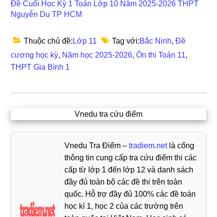
Đề Cuối Học Kỳ 1 Toán Lớp 10 Năm 2025-2026 THPT
Nguyễn Du TP HCM
Thuộc chủ đề:
Lớp 11
Tag với:
Bắc Ninh
,
Đề
cương học kỳ
,
Năm học 2025-2026
,
Ôn thi Toán 11
,
THPT Gia Bình 1
Vnedu tra cứu điểm
Vnedu Tra Điểm –
tradiem.net
là cổng
thông tin cung cấp tra cứu điểm thi các
cấp từ lớp 1 đến lớp 12 và danh sách
đầy đủ toàn bộ các đề thi trên toàn
quốc. Hỗ trợ đầy đủ 100% các đề toán
học kì 1, học 2 của các trường trên