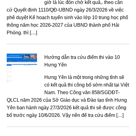
giờ là lúc đón chờ kết quả,. theo căn
cứ Quyết định 1110/QĐ-UBND ngày 26/3/2026 về việc
phê duyệt Kế hoạch tuyển sinh vào lớp 10 trung học phổ
thông năm học 2026-2027 của UBND thành phố Hải
Phòng. thì […]
Hướng dẫn tra cứu điểm thi vào 10
Hưng Yên
Hưng Yên là một trong những tỉnh sẽ
có kết quả thi công bố sớm nhất tại Việt
Nam. Theo Công văn 858/SGDĐT-
QLCL năm 2026 của Sở Giáo dục và Đào tạo tỉnh Hưng
Yên ban hành ngày 27/3/2026 kết quả thi sẽ được công
bố trước ngày 10/6/2026. Vậy nên để tra cứu điểm […]