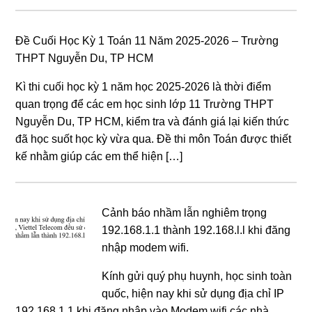
Đề Cuối Học Kỳ 1 Toán 11 Năm 2025-2026 – Trường
THPT Nguyễn Du, TP HCM
Kì thi cuối học kỳ 1 năm học 2025-2026 là thời điểm
quan trọng để các em học sinh lớp 11 Trường THPT
Nguyễn Du, TP HCM, kiểm tra và đánh giá lại kiến thức
đã học suốt học kỳ vừa qua. Đề thi môn Toán được thiết
kế nhằm giúp các em thể hiện […]
Cảnh báo nhầm lẫn nghiêm trọng
192.168.1.1 thành 192.168.l.l khi đăng
nhập modem wifi.
Kính gửi quý phụ huynh, học sinh toàn
quốc, hiện nay khi sử dụng địa chỉ IP
192.168.1.1 khi đăng nhập vào Modem wifi các nhà