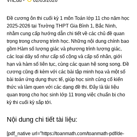
VnEdu -
02/03/2026
Đề cương ôn thi cuối kỳ 1 môn Toán lớp 11 cho năm học
2025-2026 tại Trường THPT Gia Bình 1, Bắc Ninh,
nhằm cung cấp hướng dẫn chi tiết về các chủ đề quan
trọng trong chương trình học. Những nội dung chính bao
gồm Hàm số lượng giác và phương trình lượng giác,
các loại dãy số như cấp số cộng và cấp số nhân, giới
hạn và hàm số liên tục, cùng các quan hệ song song. Đề
cương cũng đi kèm với các bài tập minh họa và một số
bài toán ứng dụng thực tế, giúp học sinh củng cố kiến
thức và làm quen với các dạng đề thi. Đây là tài liệu
quan trọng cho học sinh lớp 11 trong việc chuẩn bị cho
kỳ thi cuối kỳ sắp tới.
Nội dung chi tiết tài liệu:
[pdf_native url=”https://toanmath.com/toanmath-pdf/de-