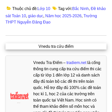
Thuộc chủ đề:
Lớp 10
Tag với:
Bắc Ninh
,
Đề khảo
sát Toán 10
,
giáo dục
,
Năm học 2025-2026
,
Trường
THPT Nguyễn Đăng Đạo
Vnedu tra cứu điểm
Vnedu Tra Điểm –
tradiem.net
là cổng
thông tin cung cấp tra cứu điểm thi các
cấp từ lớp 1 đến lớp 12 và danh sách
đầy đủ toàn bộ các đề thi trên toàn
quốc. Hỗ trợ đầy đủ 100% các đề toán
học kì 1, học 2 của các trường trên
toàn quốc tại Việt Nam. Học sinh có
thể tham khảo điểm số môn học và