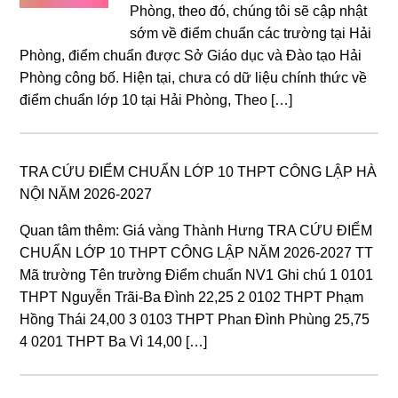
Phòng, theo đó, chúng tôi sẽ cập nhật
sớm về điểm chuẩn các trường tại Hải
Phòng, điểm chuẩn được Sở Giáo dục và Đào tạo Hải
Phòng công bố. Hiện tại, chưa có dữ liệu chính thức về
điểm chuẩn lớp 10 tại Hải Phòng, Theo […]
TRA CỨU ĐIỂM CHUẨN LỚP 10 THPT CÔNG LẬP HÀ
NỘI NĂM 2026-2027
Quan tâm thêm: Giá vàng Thành Hưng TRA CỨU ĐIỂM
CHUẨN LỚP 10 THPT CÔNG LẬP NĂM 2026-2027 TT
Mã trường Tên trường Điểm chuẩn NV1 Ghi chú 1 0101
THPT Nguyễn Trãi-Ba Đình 22,25 2 0102 THPT Phạm
Hồng Thái 24,00 3 0103 THPT Phan Đình Phùng 25,75
4 0201 THPT Ba Vì 14,00 […]