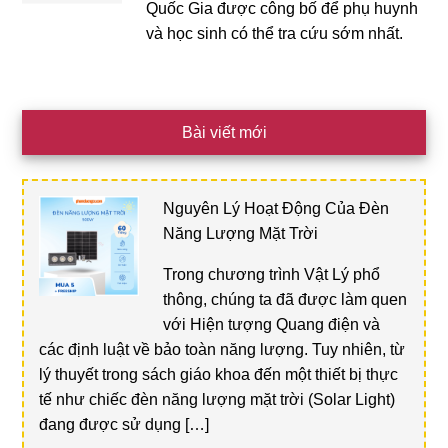
Quốc Gia được công bố để phụ huynh
và học sinh có thể tra cứu sớm nhất.
Bài viết mới
Nguyên Lý Hoạt Động Của Đèn
Năng Lượng Mặt Trời
Trong chương trình Vật Lý phổ
thông, chúng ta đã được làm quen
với Hiện tượng Quang điện và
các định luật về bảo toàn năng lượng. Tuy nhiên, từ
lý thuyết trong sách giáo khoa đến một thiết bị thực
tế như chiếc đèn năng lượng mặt trời (Solar Light)
đang được sử dụng […]