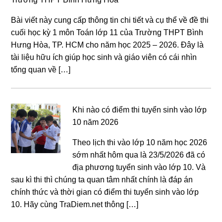
Bài viết này cung cấp thông tin chi tiết và cụ thể về đề thi
cuối học kỳ 1 môn Toán lớp 11 của Trường THPT Bình
Hưng Hòa, TP. HCM cho năm học 2025 – 2026. Đây là
tài liệu hữu ích giúp học sinh và giáo viên có cái nhìn
tổng quan về […]
Khi nào có điểm thi tuyển sinh vào lớp
10 năm 2026
Theo lịch thi vào lớp 10 năm học 2026
sớm nhất hôm qua là 23/5/2026 đã có
địa phương tuyển sinh vào lớp 10. Và
sau kì thi thì chúng ta quan tâm nhất chính là đáp án
chính thức và thời gian có điểm thi tuyển sinh vào lớp
10. Hãy cùng TraDiem.net thông […]