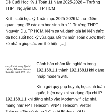
Đề Cuối Học Kỳ 1 Toán 11 Năm 2025-2026 – Trường
THPT Nguyễn Du, TP HCM
Kì thi cuối học kỳ 1 năm học 2025-2026 là thời điểm
quan trọng để các em học sinh lớp 11 Trường THPT
Nguyễn Du, TP HCM, kiểm tra và đánh giá lại kiến thức
đã học suốt học kỳ vừa qua. Đề thi môn Toán được thiết
kế nhằm giúp các em thể hiện […]
Cảnh báo nhầm lẫn nghiêm trọng
192.168.1.1 thành 192.168.l.l khi đăng
nhập modem wifi.
Kính gửi quý phụ huynh, học sinh toàn
quốc, hiện nay khi sử dụng địa chỉ IP
192.168.1.1 khi đăng nhập vào Modem wifi các nhà
mạng như FPT Telecom, VNPT Telecom, Viettel
Telecom đều sử dụng 1 địa chỉ IP duy nhất là