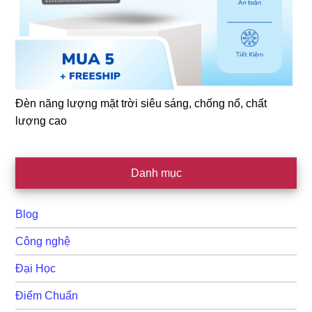
Đèn năng lượng mặt trời siêu sáng, chống nổ, chất
lượng cao
Danh mục
Blog
Công nghệ
Đại Học
Điểm Chuẩn