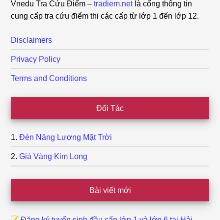
Vnedu Tra Cứu Điểm –
tradiem.net
là cổng thông tin
cung cấp tra cứu điểm thi các cấp từ lớp 1 đến lớp 12.
Disclaimers
Privacy Policy
Terms and Conditions
Đối Tác
Đèn Năng Lượng Mặt Trời
Giá Vàng Kim Long
Bài viết mới
Đăng ký tuyển sinh đầu cấp lớp 1 và lớp 6 tại Hải