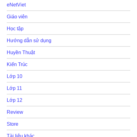
eNetViet
Giáo viên
Học tập
Hướng dẫn sử dụng
Huyền Thuật
Kiến Trúc
Lớp 10
Lớp 11
Lớp 12
Review
Store
Tài liệu khác