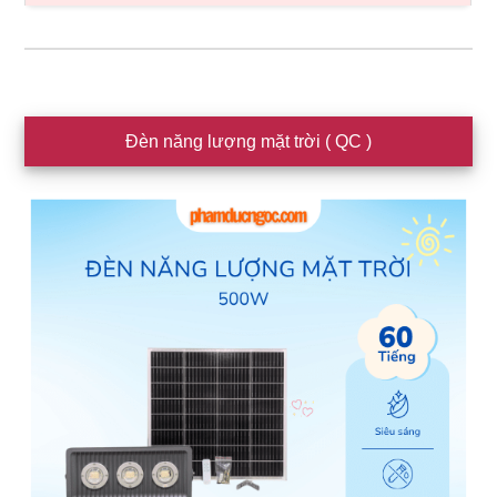
Sidebar
Đèn năng lượng mặt trời ( QC )
chính