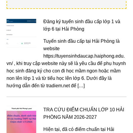
Đăng ký tuyển sinh đầu cấp lớp 1 và
lớp 6 tại Hải Phòng
Tuyển sinh đầu cấp tại Hải Phòng là
website
https://tuyensinhdaucap.haiphong.edu.
vn/ , khi truy cập website này sẽ là yêu cầu để phụ huynh
học sinh đăng ký cho con đi học mầm ngon hoặc mầm
non lên lớp 1 và từ tiểu học lên lớp 6. Dưới đây là
hướng dẫn đến từ tradiem.net để […]
TRA CỨU ĐIỂM CHUẨN LỚP 10 HẢI
PHÒNG NĂM 2026-2027
Hiện tại, đã có điểm chuẩn tại Hải