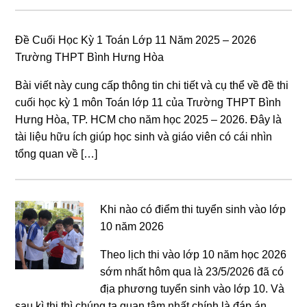
Đề Cuối Học Kỳ 1 Toán Lớp 11 Năm 2025 – 2026
Trường THPT Bình Hưng Hòa
Bài viết này cung cấp thông tin chi tiết và cụ thể về đề thi
cuối học kỳ 1 môn Toán lớp 11 của Trường THPT Bình
Hưng Hòa, TP. HCM cho năm học 2025 – 2026. Đây là
tài liệu hữu ích giúp học sinh và giáo viên có cái nhìn
tổng quan về […]
Khi nào có điểm thi tuyển sinh vào lớp
10 năm 2026
Theo lịch thi vào lớp 10 năm học 2026
sớm nhất hôm qua là 23/5/2026 đã có
địa phương tuyển sinh vào lớp 10. Và
sau kì thi thì chúng ta quan tâm nhất chính là đáp án