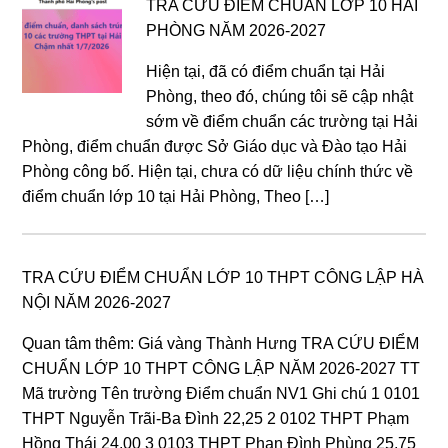
TRA CỨU ĐIỂM CHUẨN LỚP 10 HẢI
PHÒNG NĂM 2026-2027
Hiện tại, đã có điểm chuẩn tại Hải
Phòng, theo đó, chúng tôi sẽ cập nhật
sớm về điểm chuẩn các trường tại Hải
Phòng, điểm chuẩn được Sở Giáo dục và Đào tạo Hải
Phòng công bố. Hiện tại, chưa có dữ liệu chính thức về
điểm chuẩn lớp 10 tại Hải Phòng, Theo […]
TRA CỨU ĐIỂM CHUẨN LỚP 10 THPT CÔNG LẬP HÀ
NỘI NĂM 2026-2027
Quan tâm thêm: Giá vàng Thành Hưng TRA CỨU ĐIỂM
CHUẨN LỚP 10 THPT CÔNG LẬP NĂM 2026-2027 TT
Mã trường Tên trường Điểm chuẩn NV1 Ghi chú 1 0101
THPT Nguyễn Trãi-Ba Đình 22,25 2 0102 THPT Phạm
Hồng Thái 24,00 3 0103 THPT Phan Đình Phùng 25,75