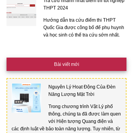
Tra cứu nhanh nhất điểm thi tốt nghiệp
THPT 2024
Hướng dẫn tra cứu điểm thi THPT
Quốc Gia được công bố để phụ huynh
và học sinh có thể tra cứu sớm nhất.
Bài viết mới
Nguyên Lý Hoạt Động Của Đèn
Năng Lượng Mặt Trời
Trong chương trình Vật Lý phổ
thông, chúng ta đã được làm quen
với Hiện tượng Quang điện và
các định luật về bảo toàn năng lượng. Tuy nhiên, từ