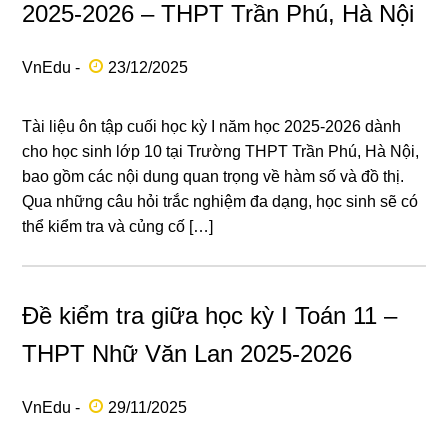
2025-2026 – THPT Trần Phú, Hà Nội
VnEdu -
23/12/2025
Tài liệu ôn tập cuối học kỳ I năm học 2025-2026 dành
cho học sinh lớp 10 tại Trường THPT Trần Phú, Hà Nội,
bao gồm các nội dung quan trọng về hàm số và đồ thị.
Qua những câu hỏi trắc nghiệm đa dạng, học sinh sẽ có
thể kiểm tra và củng cố […]
Đề kiểm tra giữa học kỳ I Toán 11 –
THPT Nhữ Văn Lan 2025-2026
VnEdu -
29/11/2025