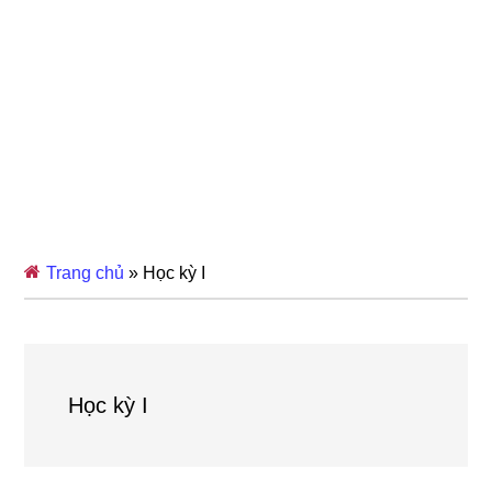
Trang chủ
»
Học kỳ I
Học kỳ I