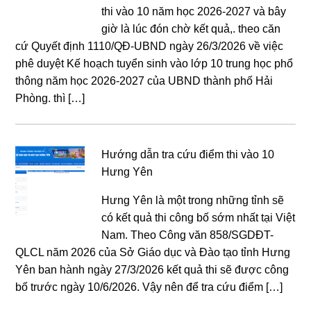
thi vào 10 năm học 2026-2027 và bây
giờ là lúc đón chờ kết quả,. theo căn
cứ Quyết định 1110/QĐ-UBND ngày 26/3/2026 về việc
phê duyệt Kế hoạch tuyển sinh vào lớp 10 trung học phổ
thông năm học 2026-2027 của UBND thành phố Hải
Phòng. thì […]
Hướng dẫn tra cứu điểm thi vào 10
Hưng Yên
Hưng Yên là một trong những tỉnh sẽ
có kết quả thi công bố sớm nhất tại Việt
Nam. Theo Công văn 858/SGDĐT-
QLCL năm 2026 của Sở Giáo dục và Đào tạo tỉnh Hưng
Yên ban hành ngày 27/3/2026 kết quả thi sẽ được công
bố trước ngày 10/6/2026. Vậy nên để tra cứu điểm […]