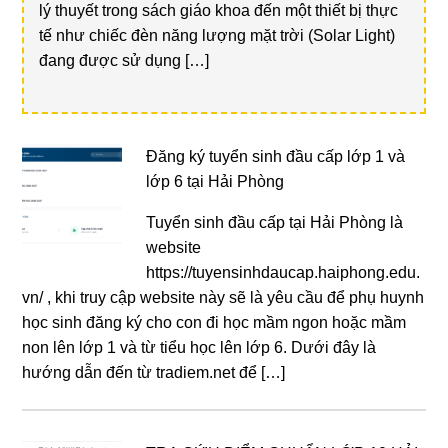
lý thuyết trong sách giáo khoa đến một thiết bị thực
tế như chiếc đèn năng lượng mặt trời (Solar Light)
đang được sử dụng […]
Đăng ký tuyển sinh đầu cấp lớp 1 và
lớp 6 tại Hải Phòng
Tuyển sinh đầu cấp tại Hải Phòng là
website
https://tuyensinhdaucap.haiphong.edu.
vn/ , khi truy cập website này sẽ là yêu cầu để phụ huynh
học sinh đăng ký cho con đi học mầm ngon hoặc mầm
non lên lớp 1 và từ tiểu học lên lớp 6. Dưới đây là
hướng dẫn đến từ tradiem.net để […]