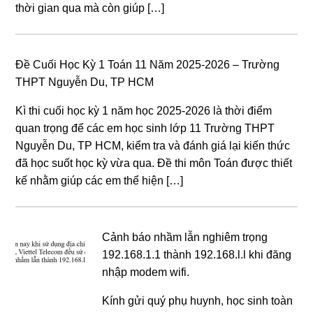
thời gian qua mà còn giúp […]
Đề Cuối Học Kỳ 1 Toán 11 Năm 2025-2026 – Trường
THPT Nguyễn Du, TP HCM
Kì thi cuối học kỳ 1 năm học 2025-2026 là thời điểm
quan trọng để các em học sinh lớp 11 Trường THPT
Nguyễn Du, TP HCM, kiểm tra và đánh giá lại kiến thức
đã học suốt học kỳ vừa qua. Đề thi môn Toán được thiết
kế nhằm giúp các em thể hiện […]
Cảnh báo nhầm lẫn nghiêm trọng
192.168.1.1 thành 192.168.l.l khi đăng
nhập modem wifi.
Kính gửi quý phụ huynh, học sinh toàn