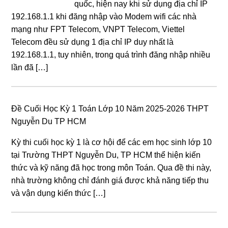
quốc, hiện nay khi sử dụng địa chỉ IP
192.168.1.1 khi đăng nhập vào Modem wifi các nhà
mạng như FPT Telecom, VNPT Telecom, Viettel
Telecom đều sử dụng 1 địa chỉ IP duy nhất là
192.168.1.1, tuy nhiên, trong quá trình đăng nhập nhiều
lần đã […]
Đề Cuối Học Kỳ 1 Toán Lớp 10 Năm 2025-2026 THPT
Nguyễn Du TP HCM
Kỳ thi cuối học kỳ 1 là cơ hội để các em học sinh lớp 10
tại Trường THPT Nguyễn Du, TP HCM thể hiện kiến
thức và kỹ năng đã học trong môn Toán. Qua đề thi này,
nhà trường không chỉ đánh giá được khả năng tiếp thu
và vận dụng kiến thức […]