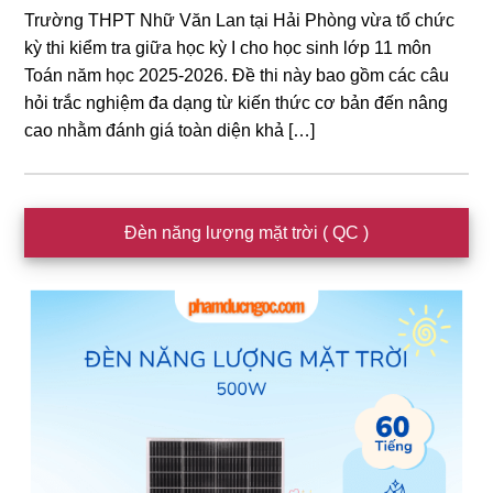
Trường THPT Nhữ Văn Lan tại Hải Phòng vừa tổ chức
kỳ thi kiểm tra giữa học kỳ I cho học sinh lớp 11 môn
Toán năm học 2025-2026. Đề thi này bao gồm các câu
hỏi trắc nghiệm đa dạng từ kiến thức cơ bản đến nâng
cao nhằm đánh giá toàn diện khả […]
Sidebar
Đèn năng lượng mặt trời ( QC )
chính