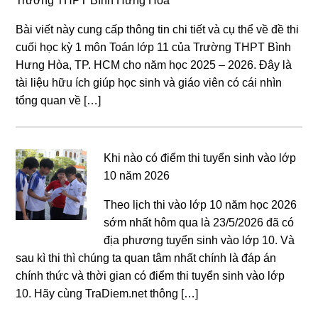
Trường THPT Bình Hưng Hòa
Bài viết này cung cấp thông tin chi tiết và cụ thể về đề thi
cuối học kỳ 1 môn Toán lớp 11 của Trường THPT Bình
Hưng Hòa, TP. HCM cho năm học 2025 – 2026. Đây là
tài liệu hữu ích giúp học sinh và giáo viên có cái nhìn
tổng quan về […]
Khi nào có điểm thi tuyển sinh vào lớp
10 năm 2026
Theo lịch thi vào lớp 10 năm học 2026
sớm nhất hôm qua là 23/5/2026 đã có
địa phương tuyển sinh vào lớp 10. Và
sau kì thi thì chúng ta quan tâm nhất chính là đáp án
chính thức và thời gian có điểm thi tuyển sinh vào lớp
10. Hãy cùng TraDiem.net thông […]