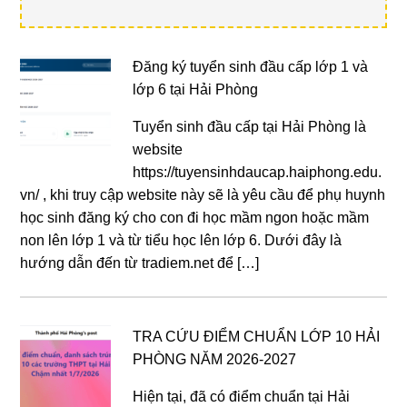
Đăng ký tuyển sinh đầu cấp lớp 1 và
lớp 6 tại Hải Phòng
Tuyển sinh đầu cấp tại Hải Phòng là
website
https://tuyensinhdaucap.haiphong.edu.
vn/ , khi truy cập website này sẽ là yêu cầu để phụ huynh
học sinh đăng ký cho con đi học mầm ngon hoặc mầm
non lên lớp 1 và từ tiểu học lên lớp 6. Dưới đây là
hướng dẫn đến từ tradiem.net để […]
TRA CỨU ĐIỂM CHUẨN LỚP 10 HẢI
PHÒNG NĂM 2026-2027
Hiện tại, đã có điểm chuẩn tại Hải