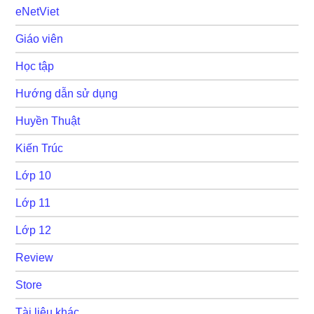
eNetViet
Giáo viên
Học tập
Hướng dẫn sử dụng
Huyền Thuật
Kiến Trúc
Lớp 10
Lớp 11
Lớp 12
Review
Store
Tài liệu khác