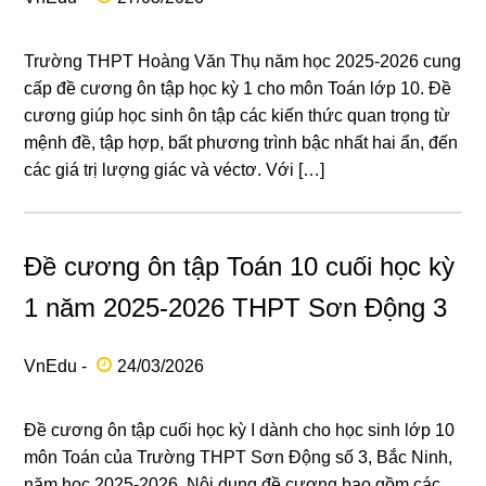
Trường THPT Hoàng Văn Thụ năm học 2025-2026 cung
cấp đề cương ôn tập học kỳ 1 cho môn Toán lớp 10. Đề
cương giúp học sinh ôn tập các kiến thức quan trọng từ
mệnh đề, tập hợp, bất phương trình bậc nhất hai ẩn, đến
các giá trị lượng giác và véctơ. Với […]
Đề cương ôn tập Toán 10 cuối học kỳ
1 năm 2025-2026 THPT Sơn Động 3
VnEdu -
24/03/2026
Đề cương ôn tập cuối học kỳ I dành cho học sinh lớp 10
môn Toán của Trường THPT Sơn Động số 3, Bắc Ninh,
năm học 2025-2026. Nội dung đề cương bao gồm các