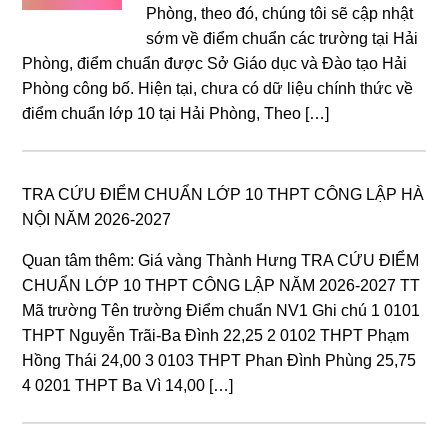
Phòng, theo đó, chúng tôi sẽ cập nhật
sớm về điểm chuẩn các trường tại Hải
Phòng, điểm chuẩn được Sở Giáo dục và Đào tạo Hải
Phòng công bố. Hiện tại, chưa có dữ liệu chính thức về
điểm chuẩn lớp 10 tại Hải Phòng, Theo […]
TRA CỨU ĐIỂM CHUẨN LỚP 10 THPT CÔNG LẬP HÀ
NỘI NĂM 2026-2027
Quan tâm thêm: Giá vàng Thành Hưng TRA CỨU ĐIỂM
CHUẨN LỚP 10 THPT CÔNG LẬP NĂM 2026-2027 TT
Mã trường Tên trường Điểm chuẩn NV1 Ghi chú 1 0101
THPT Nguyễn Trãi-Ba Đình 22,25 2 0102 THPT Phạm
Hồng Thái 24,00 3 0103 THPT Phan Đình Phùng 25,75
4 0201 THPT Ba Vì 14,00 […]