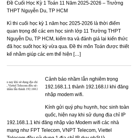
Đề Cuối Học Kỳ 1 Toán 11 Năm 2025-2026 – Trường
THPT Nguyễn Du, TP HCM
Kì thi cuối học kỳ 1 năm học 2025-2026 là thời điểm
quan trọng để các em học sinh lớp 11 Trường THPT
Nguyễn Du, TP HCM, kiểm tra và đánh giá lại kiến thức
đã học suốt học kỳ vừa qua. Đề thi môn Toán được thiết
kế nhằm giúp các em thể hiện […]
Cảnh báo nhầm lẫn nghiêm trọng
192.168.1.1 thành 192.168.l.l khi đăng
nhập modem wifi.
Kính gửi quý phụ huynh, học sinh toàn
quốc, hiện nay khi sử dụng địa chỉ IP
192.168.1.1 khi đăng nhập vào Modem wifi các nhà
mạng như FPT Telecom, VNPT Telecom, Viettel
Telecom đều sử dụng 1 địa chỉ IP duy nhất là