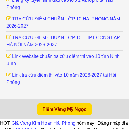
Đăng ký tuyển sinh đầu cấp lớp 1 và lớp 6 tại Hải
Phòng
TRA CỨU ĐIỂM CHUẨN LỚP 10 HẢI PHÒNG NĂM
2026-2027
TRA CỨU ĐIỂM CHUẨN LỚP 10 THPT CÔNG LẬP
HÀ NỘI NĂM 2026-2027
Link Website chuẩn tra cứu điểm thi vào 10 tỉnh Ninh
Bình
Link tra cứu điểm thi vào 10 năm 2026-2027 tại Hải
Phòng
Tiệm Vàng Mỹ Ngọc
HOT:
Giá Vàng Kim Hoan Hải Phòng
hôm nay | Đăng nhập địa