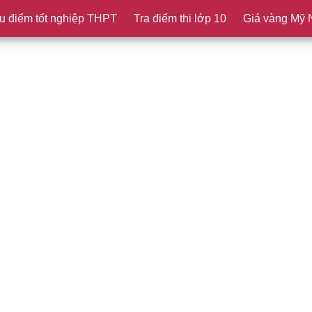
u điểm tốt nghiệp THPT
Tra điểm thi lớp 10
Giá vàng Mỹ 