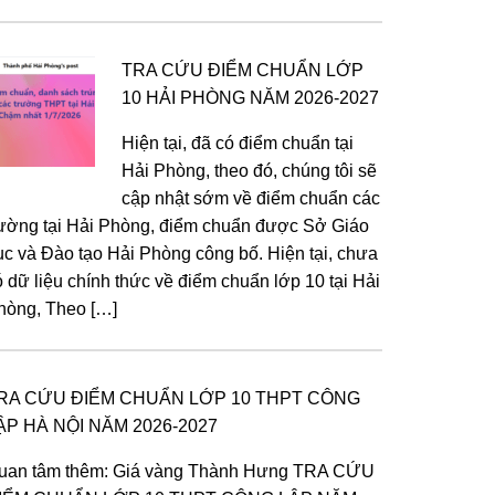
TRA CỨU ĐIỂM CHUẨN LỚP
10 HẢI PHÒNG NĂM 2026-2027
Hiện tại, đã có điểm chuẩn tại
Hải Phòng, theo đó, chúng tôi sẽ
cập nhật sớm về điểm chuẩn các
rường tại Hải Phòng, điểm chuẩn được Sở Giáo
ục và Đào tạo Hải Phòng công bố. Hiện tại, chưa
ó dữ liệu chính thức về điểm chuẩn lớp 10 tại Hải
hòng, Theo […]
RA CỨU ĐIỂM CHUẨN LỚP 10 THPT CÔNG
ẬP HÀ NỘI NĂM 2026-2027
uan tâm thêm: Giá vàng Thành Hưng TRA CỨU