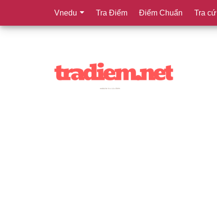
Vnedu
Tra Điểm
Điểm Chuẩn
Tra cứ