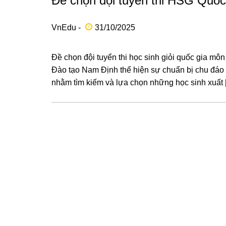
Đề chọn đội tuyển thi HSG Quố
VnEdu -
31/10/2025
Đề chọn đội tuyển thi học sinh giỏi quốc gia 
Đào tạo Nam Định thể hiện sự chuẩn bị chu đáo v
nhằm tìm kiếm và lựa chọn những học sinh xuất 