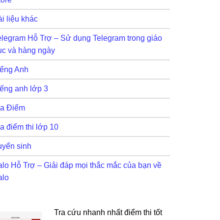
i liệu khác
elegram Hỗ Trợ – Sử dụng Telegram trong giáo
ục và hàng ngày
iếng Anh
iếng anh lớp 3
ra Điểm
a điểm thi lớp 10
uyển sinh
alo Hỗ Trợ – Giải đáp mọi thắc mắc của bạn về
alo
Tra cứu nhanh nhất điểm thi tốt