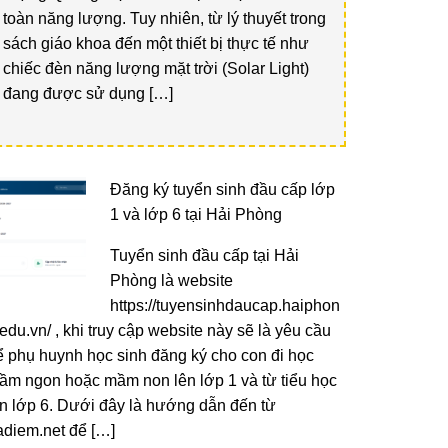
toàn năng lượng. Tuy nhiên, từ lý thuyết trong
sách giáo khoa đến một thiết bị thực tế như
chiếc đèn năng lượng mặt trời (Solar Light)
đang được sử dụng […]
Đăng ký tuyển sinh đầu cấp lớp
1 và lớp 6 tại Hải Phòng
Tuyển sinh đầu cấp tại Hải
Phòng là website
https://tuyensinhdaucap.haiphon
edu.vn/ , khi truy cập website này sẽ là yêu cầu
ể phụ huynh học sinh đăng ký cho con đi học
ầm ngon hoặc mầm non lên lớp 1 và từ tiểu học
ên lớp 6. Dưới đây là hướng dẫn đến từ
radiem.net để […]