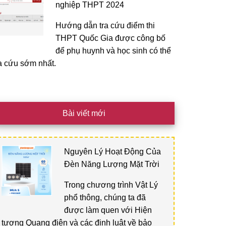
nghiệp THPT 2024
Hướng dẫn tra cứu điểm thi
THPT Quốc Gia được công bố
để phụ huynh và học sinh có thể
ra cứu sớm nhất.
Bài viết mới
Nguyên Lý Hoạt Động Của
Đèn Năng Lượng Mặt Trời
Trong chương trình Vật Lý
phổ thông, chúng ta đã
được làm quen với Hiện
tượng Quang điện và các định luật về bảo