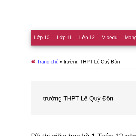
Lớp 10
Lớp 11
Lớp 12
Vioedu
Mạng
Trang chủ
»
trường THPT Lê Quý Đôn
trường THPT Lê Quý Đôn