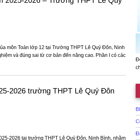
năm 2025-2026 – Trường THPT Lê Quý
 của môn Toán lớp 12 tại Trường THPT Lê Quý Đôn, Ninh
ghiệm và đúng sai từ cơ bản đến nâng cao. Phần I có các
Đ
c
2025-2026 trường THPT Lê Quý Đôn
B
C
Đ
2025-2026 tại trường THPT Lê Quý Đôn, Ninh Bình, nhằm