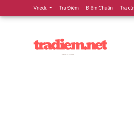
Vnedu
Tra Điểm
Điểm Chuẩn
Tra cứ