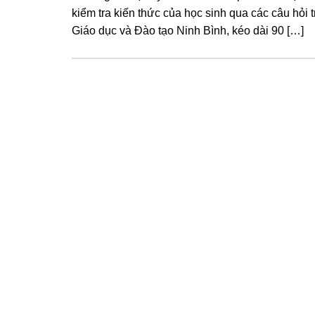
kiểm tra kiến thức của học sinh qua các câu hỏi
Giáo dục và Đào tạo Ninh Bình, kéo dài 90 […]