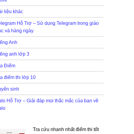
i liệu khác
elegram Hỗ Trợ – Sử dụng Telegram trong giáo
ục và hàng ngày
iếng Anh
iếng anh lớp 3
ra Điểm
a điểm thi lớp 10
uyển sinh
alo Hỗ Trợ – Giải đáp mọi thắc mắc của bạn về
alo
Tra cứu nhanh nhất điểm thi tốt