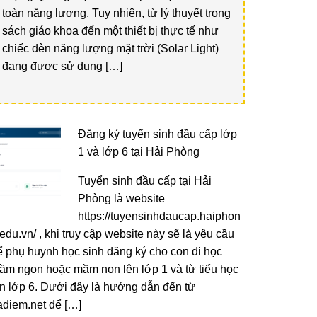
toàn năng lượng. Tuy nhiên, từ lý thuyết trong
sách giáo khoa đến một thiết bị thực tế như
chiếc đèn năng lượng mặt trời (Solar Light)
đang được sử dụng […]
Đăng ký tuyển sinh đầu cấp lớp
1 và lớp 6 tại Hải Phòng
Tuyển sinh đầu cấp tại Hải
Phòng là website
https://tuyensinhdaucap.haiphon
edu.vn/ , khi truy cập website này sẽ là yêu cầu
ể phụ huynh học sinh đăng ký cho con đi học
ầm ngon hoặc mầm non lên lớp 1 và từ tiểu học
ên lớp 6. Dưới đây là hướng dẫn đến từ
radiem.net để […]