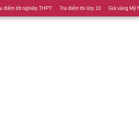
u điểm tốt nghiệp THPT
Tra điểm thi lớp 10
Giá vàng Mỹ 