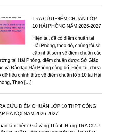
TRA CỨU ĐIỂM CHUẨN LỚP
10 HẢI PHÒNG NĂM 2026-2027
Hiện tại, đã có điểm chuẩn tại
Hải Phòng, theo đó, chúng tôi sẽ
cập nhật sớm về điểm chuẩn các
rường tại Hải Phòng, điểm chuẩn được Sở Giáo
ục và Đào tạo Hải Phòng công bố. Hiện tại, chưa
ó dữ liệu chính thức về điểm chuẩn lớp 10 tại Hải
hòng, Theo […]
RA CỨU ĐIỂM CHUẨN LỚP 10 THPT CÔNG
ẬP HÀ NỘI NĂM 2026-2027
uan tâm thêm: Giá vàng Thành Hưng TRA CỨU