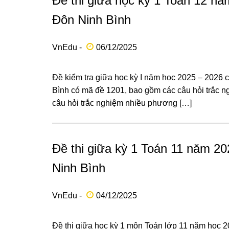
Đề thi giữa học kỳ 1 Toán 12 
Đôn Ninh Bình
VnEdu -
06/12/2025
Đề kiểm tra giữa học kỳ I năm học 2025 – 2026
Bình có mã đề 1201, bao gồm các câu hỏi trắc n
câu hỏi trắc nghiệm nhiều phương […]
Đề thi giữa kỳ 1 Toán 11 năm 
Ninh Bình
VnEdu -
04/12/2025
Đề thi giữa học kỳ 1 môn Toán lớp 11 năm học 