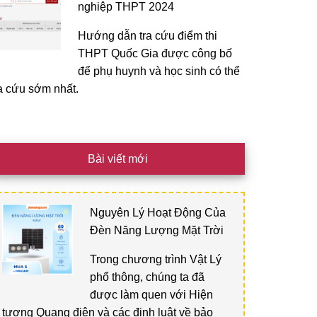
nghiệp THPT 2024
Hướng dẫn tra cứu điểm thi
THPT Quốc Gia được công bố
để phụ huynh và học sinh có thể
ra cứu sớm nhất.
Bài viết mới
Nguyên Lý Hoạt Động Của
Đèn Năng Lượng Mặt Trời
Trong chương trình Vật Lý
phổ thông, chúng ta đã
được làm quen với Hiện
tượng Quang điện và các định luật về bảo