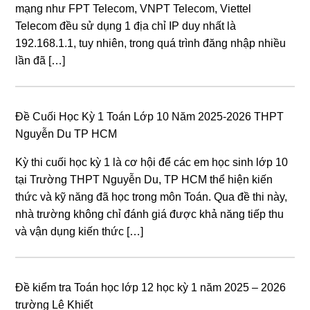
mạng như FPT Telecom, VNPT Telecom, Viettel
Telecom đều sử dụng 1 địa chỉ IP duy nhất là
192.168.1.1, tuy nhiên, trong quá trình đăng nhập nhiều
lần đã […]
Đề Cuối Học Kỳ 1 Toán Lớp 10 Năm 2025-2026 THPT
Nguyễn Du TP HCM
Kỳ thi cuối học kỳ 1 là cơ hội để các em học sinh lớp 10
tại Trường THPT Nguyễn Du, TP HCM thể hiện kiến
thức và kỹ năng đã học trong môn Toán. Qua đề thi này,
nhà trường không chỉ đánh giá được khả năng tiếp thu
và vận dụng kiến thức […]
Đề kiểm tra Toán học lớp 12 học kỳ 1 năm 2025 – 2026
trường Lê Khiết