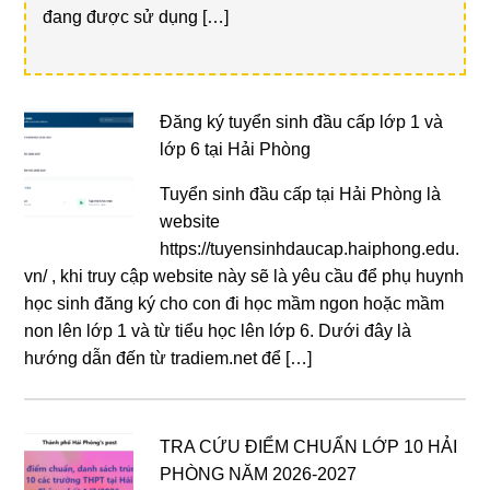
đang được sử dụng […]
Đăng ký tuyển sinh đầu cấp lớp 1 và
lớp 6 tại Hải Phòng
Tuyển sinh đầu cấp tại Hải Phòng là
website
https://tuyensinhdaucap.haiphong.edu.
vn/ , khi truy cập website này sẽ là yêu cầu để phụ huynh
học sinh đăng ký cho con đi học mầm ngon hoặc mầm
non lên lớp 1 và từ tiểu học lên lớp 6. Dưới đây là
hướng dẫn đến từ tradiem.net để […]
TRA CỨU ĐIỂM CHUẨN LỚP 10 HẢI
PHÒNG NĂM 2026-2027