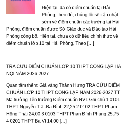
Hiện tại, đã có điểm chuẩn tại Hải
Phòng, theo đó, chúng tôi sẽ cập nhật
sớm về điểm chuẩn các trường tại Hải
Phòng, điểm chuẩn được Sở Giáo dục và Đào tạo Hải
Phòng công bố. Hiện tại, chưa có dữ liệu chính thức về
điểm chuẩn lớp 10 tại Hải Phòng, Theo […]
TRA CỨU ĐIỂM CHUẨN LỚP 10 THPT CÔNG LẬP HÀ
NỘI NĂM 2026-2027
Quan tâm thêm: Giá vàng Thành Hưng TRA CỨU ĐIỂM
CHUẨN LỚP 10 THPT CÔNG LẬP NĂM 2026-2027 TT
Mã trường Tên trường Điểm chuẩn NV1 Ghi chú 1 0101
THPT Nguyễn Trãi-Ba Đình 22,25 2 0102 THPT Phạm
Hồng Thái 24,00 3 0103 THPT Phan Đình Phùng 25,75
4 0201 THPT Ba Vì 14,00 […]