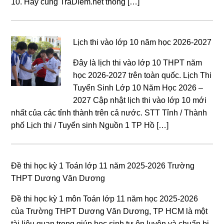
10. Hãy cùng TraDiem.net thông […]
Lịch thi vào lớp 10 năm học 2026-2027
Đây là lịch thi vào lớp 10 THPT năm
học 2026-2027 trên toàn quốc. Lịch Thi
Tuyển Sinh Lớp 10 Năm Học 2026 –
2027 Cập nhật lịch thi vào lớp 10 mới
nhất của các tỉnh thành trên cả nước. STT Tỉnh / Thành
phố Lịch thi / Tuyển sinh Nguồn 1 TP Hồ […]
Đề thi học kỳ 1 Toán lớp 11 năm 2025-2026 Trường
THPT Dương Văn Dương
Đề thi học kỳ 1 môn Toán lớp 11 năm học 2025-2026
của Trường THPT Dương Văn Dương, TP HCM là một
tài liệu quan trọng giúp học sinh tự ôn luyện và chuẩn bị