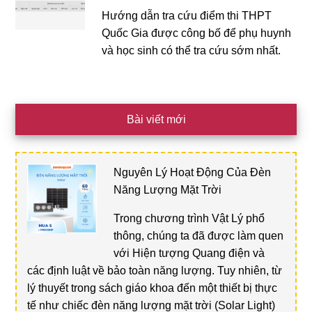
Hướng dẫn tra cứu điểm thi THPT
Quốc Gia được công bố để phụ huynh
và học sinh có thể tra cứu sớm nhất.
Bài viết mới
Nguyên Lý Hoạt Động Của Đèn
Năng Lượng Mặt Trời
Trong chương trình Vật Lý phổ
thông, chúng ta đã được làm quen
với Hiện tượng Quang điện và
các định luật về bảo toàn năng lượng. Tuy nhiên, từ
lý thuyết trong sách giáo khoa đến một thiết bị thực
tế như chiếc đèn năng lượng mặt trời (Solar Light)