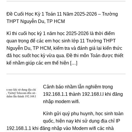
Đề Cuối Học Kỳ 1 Toán 11 Năm 2025-2026 – Trường
THPT Nguyễn Du, TP HCM
Kì thi cuối học kỳ 1 năm học 2025-2026 là thời điểm
quan trọng để các em học sinh lớp 11 Trường THPT
Nguyễn Du, TP HCM, kiểm tra và đánh giá lại kiến thức
đã học suốt học kỳ vừa qua. Đề thi môn Toán được thiết
kế nhằm giúp các em thể hiện […]
Cảnh báo nhầm lẫn nghiêm trọng
192.168.1.1 thành 192.168.l.l khi đăng
nhập modem wifi.
Kính gửi quý phụ huynh, học sinh toàn
quốc, hiện nay khi sử dụng địa chỉ IP
192.168.1.1 khi đăng nhập vào Modem wifi các nhà