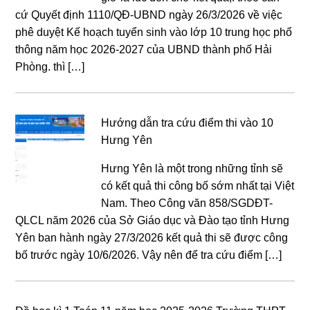
cứ Quyết định 1110/QĐ-UBND ngày 26/3/2026 về việc
phê duyệt Kế hoạch tuyển sinh vào lớp 10 trung học phổ
thông năm học 2026-2027 của UBND thành phố Hải
Phòng. thì […]
Hướng dẫn tra cứu điểm thi vào 10
Hưng Yên
Hưng Yên là một trong những tỉnh sẽ
có kết quả thi công bố sớm nhất tại Việt
Nam. Theo Công văn 858/SGDĐT-
QLCL năm 2026 của Sở Giáo dục và Đào tạo tỉnh Hưng
Yên ban hành ngày 27/3/2026 kết quả thi sẽ được công
bố trước ngày 10/6/2026. Vậy nên để tra cứu điểm […]